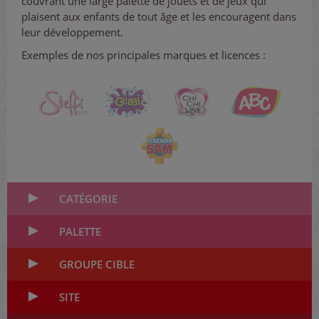
couvrant une large palette de jouets et de jeux qui
plaisent aux enfants de tout âge et les encouragent dans
leur développement.
Exemples de nos principales marques et licences :
CATÉGORIE
PALETTE
GROUPE CIBLE
SITE