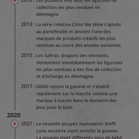
Les poulains Filly sont les figurines de
collection les plus vendues en
Allemagne.
2013 :
La série créative Color Me Mine s’ajoute
au portefeuille et devient l’une des
marques de produits créatifs les plus
vendues au cours des années suivantes.
2015 :
Les Safiras, dragons des éléments,
deviennent immédiatement les figurines
les plus vendues à des fins de collection
et d’échange en Allemagne.
2017 :
Glibbi rejoint la gamme et s’établit
rapidement sur le marché comme une
marque à succès dans le domaine des
jeux pour le bain.
2020
2021 :
La nouvelle poupée mannequin Steffi
Love enceinte vient enrichir la gamme.
La poupée émet différents sons de bébé