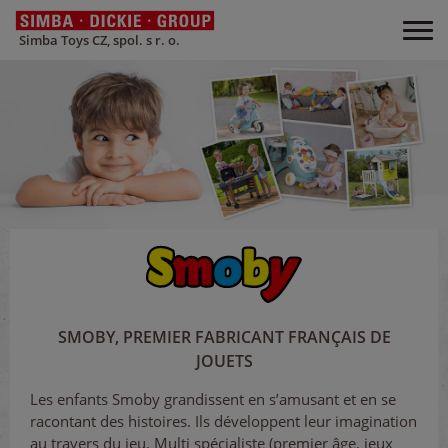
Simba Toys CZ, spol. s r. o.
SMOBY, PREMIER FABRICANT FRANÇAIS DE
JOUETS
Les enfants Smoby grandissent en s’amusant et en se
racontant des histoires. Ils développent leur imagination
au travers du jeu. Multi spécialiste (premier âge, jeux