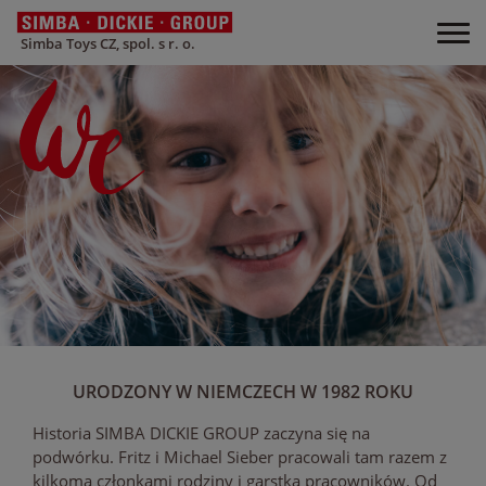
Simba Toys CZ, spol. s r. o.
URODZONY W NIEMCZECH W 1982 ROKU
Historia SIMBA DICKIE GROUP zaczyna się na
podwórku. Fritz i Michael Sieber pracowali tam razem z
kilkoma członkami rodziny i garstką pracowników. Od